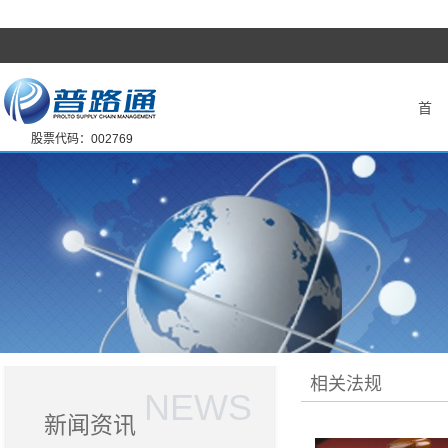
首 
股票代码：002769
相关法规
NEWS
新闻资讯