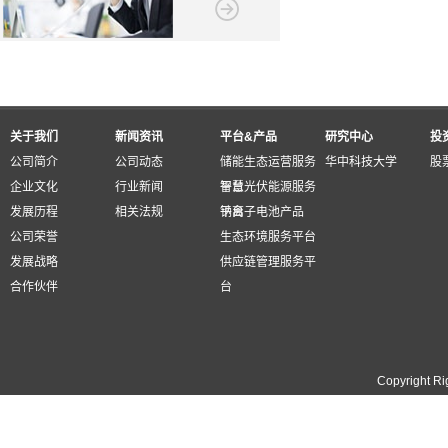
关于我们
新闻资讯
平台&产品
研究中心
投
公司简介
公司动态
储能生态运营服务
华中科技大学
股
企业文化
行业新闻
平台
智慧光伏能源服务
发展历程
相关法规
平台
钠离子电池产品
公司荣誉
生态环境服务平台
发展战略
供应链管理服务平
合作伙伴
台
Copyright Ri