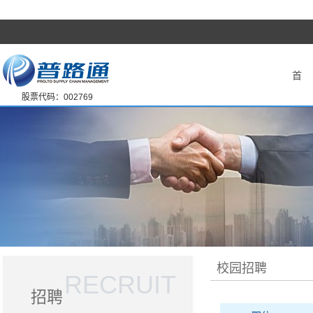
首 
股票代码：002769
校园招聘
RECRUIT
招聘