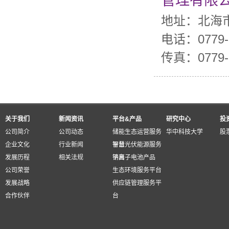
管理有限
地址：北海
电话：0779-
传真：0779-
关于我们
新闻资讯
平台&产品
研究中心
投
公司简介
公司动态
储能生态运营服务
华中科技大学
股
企业文化
行业新闻
平台
智慧光伏能源服务
发展历程
相关法规
平台
钠离子电池产品
公司荣誉
生态环境服务平台
发展战略
供应链管理服务平
合作伙伴
台